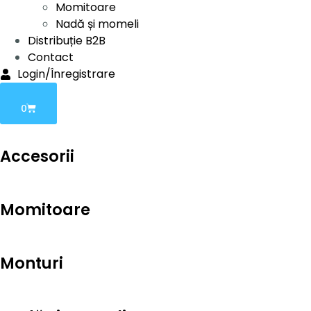
Momitoare
Nadă și momeli
Distribuție B2B
Contact
Login/Înregistrare
0
Accesorii
Momitoare
Monturi