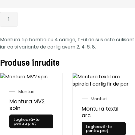
Montura tip bomba cu 4 carlige, T-ul de sus este culisant
iar ca si variante de carlig avem 2, 4, 6, 8.
Produse înrudite
Monturi
Monturi
Montura MV2
spin
Montura textil
arc
Loghează-te
pentru preț
Loghează-te
pentru preț