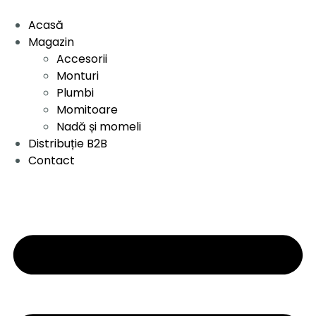
Acasă
Magazin
Accesorii
Monturi
Plumbi
Momitoare
Nadă și momeli
Distribuție B2B
Contact