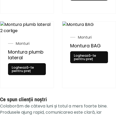
Monturi
Monturi
Montura BAG
Montura plumb
Loghează-te
lateral
pentru preț
Loghează-te
pentru preț
Ce spun clienții noștri
Colaborăm de câteva luni și totul a mers foarte bine.
Produsele ajung rapid, comunicarea este clară, iar