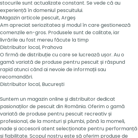
stocurile sunt actualizate constant. Se vede că au
experiență în domeniul pescuitului.
Magazin articole pescuit, Argeș
Am apreciat seriozitatea și modul în care gestionează
comenzile en-gros. Produsele sunt de calitate, iar
livrările au fost mereu făcute la timp
Distribuitor local, Prahova
O firmă de distribuție cu care se lucrează ușor. Au o
gamă variată de produse pentru pescuit și răspund
rapid atunci când ai nevoie de informații sau
recomandări.
Distribuitor local, București
Suntem un magazin online și distribuitor dedicat
pasionaților de pescuit din România. Oferim o gamă
variată de produse pentru pescuit recreativ și
profesional, de la monturi și plumbi, până la momeli,
nade și accesorii atent selecționate pentru performanță
și fiabilitate. Scopul nostru este să oferim produse de