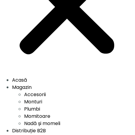
Acasă
Magazin
Accesorii
Monturi
Plumbi
Momitoare
Nadă și momeli
Distribuție B2B