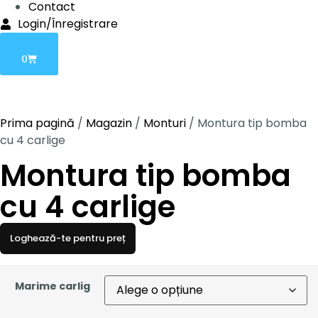
Contact
Login/Înregistrare
0
Prima pagină
/
Magazin
/
Monturi
/ Montura tip bomba
cu 4 carlige
Montura tip bomba
cu 4 carlige
Loghează-te pentru preț
Marime carlig