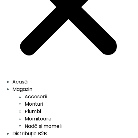
Acasă
Magazin
Accesorii
Monturi
Plumbi
Momitoare
Nadă și momeli
Distribuție B2B