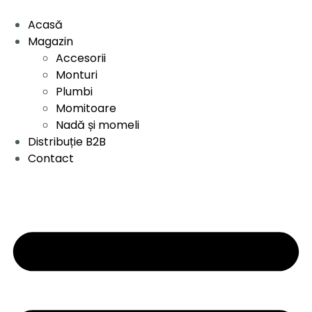
Acasă
Magazin
Accesorii
Monturi
Plumbi
Momitoare
Nadă și momeli
Distribuție B2B
Contact