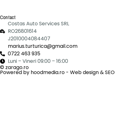
Contact
Costas Auto Services SRL
RO26801614
J2010004084407
marius.turturica@gmail.com
0722 463 935
Luni – Vineri 09:00 – 16:00
© zarago.ro
Powered by hoodmedia.ro - Web design & SEO