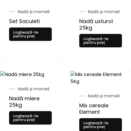
Nadă și momeli
Nadă și momeli
Set Saculeti
Nadă usturoi
25kg
Loghează-te
pentru preț
Loghează-te
pentru preț
Nadă și momeli
Nadă și momeli
Nadă miere
25kg
Mix cereale
Element
Loghează-te
pentru preț
Loghează-te
pentru preț