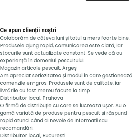
Ce spun clienții noștri
Colaborăm de câteva luni și totul a mers foarte bine.
Produsele ajung rapid, comunicarea este clară, iar
stocurile sunt actualizate constant. Se vede că au
experiență în domeniul pescuitului.
Magazin articole pescuit, Argeș
Am apreciat seriozitatea și modul în care gestionează
comenzile en-gros. Produsele sunt de calitate, iar
livrările au fost mereu făcute la timp
Distribuitor local, Prahova
O firmă de distribuție cu care se lucrează ușor. Au o
gamă variată de produse pentru pescuit și răspund
rapid atunci când ai nevoie de informații sau
recomandări.
Distribuitor local, București