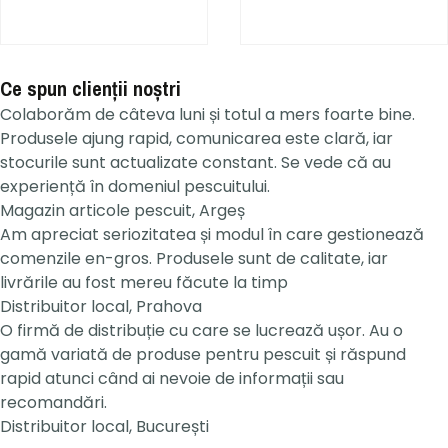
Ce spun clienții noștri
Colaborăm de câteva luni și totul a mers foarte bine.
Produsele ajung rapid, comunicarea este clară, iar
stocurile sunt actualizate constant. Se vede că au
experiență în domeniul pescuitului.
Magazin articole pescuit, Argeș
Am apreciat seriozitatea și modul în care gestionează
comenzile en-gros. Produsele sunt de calitate, iar
livrările au fost mereu făcute la timp
Distribuitor local, Prahova
O firmă de distribuție cu care se lucrează ușor. Au o
gamă variată de produse pentru pescuit și răspund
rapid atunci când ai nevoie de informații sau
recomandări.
Distribuitor local, București