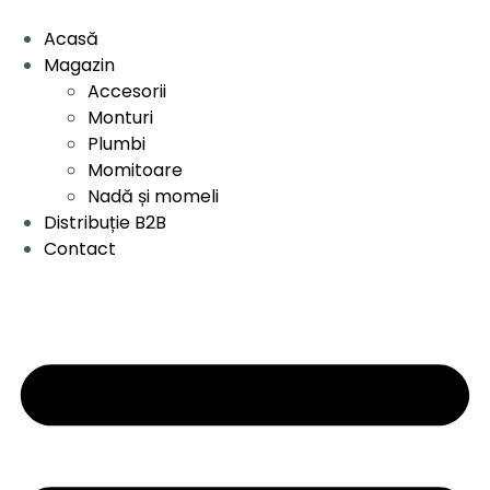
Acasă
Magazin
Accesorii
Monturi
Plumbi
Momitoare
Nadă și momeli
Distribuție B2B
Contact