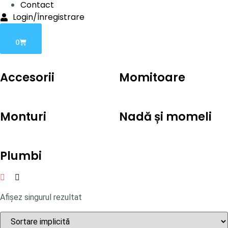
Contact
Login/Înregistrare
0
Accesorii
Momitoare
Monturi
Nadă și momeli
Plumbi
Afișez singurul rezultat