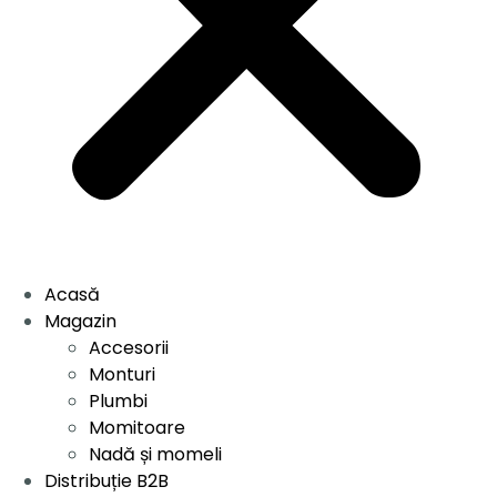
Acasă
Magazin
Accesorii
Monturi
Plumbi
Momitoare
Nadă și momeli
Distribuție B2B