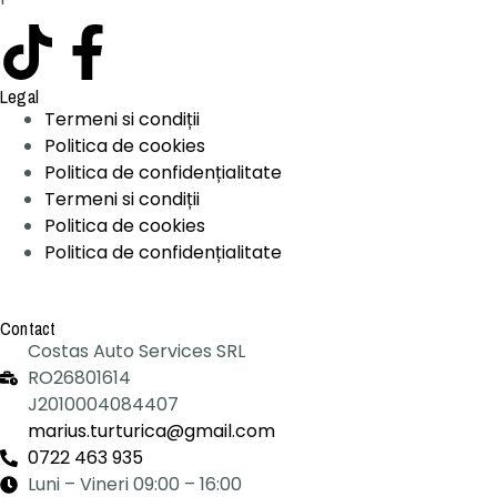
Legal
Termeni si condiții
Politica de cookies
Politica de confidențialitate
Termeni si condiții
Politica de cookies
Politica de confidențialitate
Contact
Costas Auto Services SRL
RO26801614
J2010004084407
marius.turturica@gmail.com
0722 463 935
Luni – Vineri 09:00 – 16:00