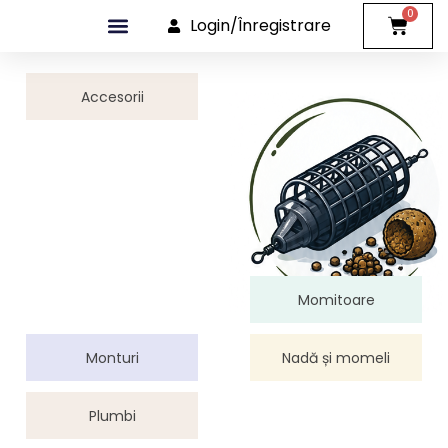
0
Login/Înregistrare
DISTRIBUȚIE B2B
Accesorii
Momitoare
Monturi
Nadă și momeli
Plumbi