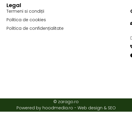
Legal
Termeni si condiții
Politica de cookies
Politica de confidențialitate
© zarago.ro
Powered by hoodmedia.ro - Web design & SEO