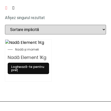
Afișez singurul rezultat
Nadă și momeli
Nadă Element 1Kg
Loghează-te pentru
preț