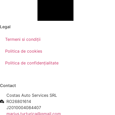
Legal
Termeni si condiții
Politica de cookies
Politica de confidențialitate
Contact
Costas Auto Services SRL
RO26801614
J2010004084407
marius.turturica@gmail.com