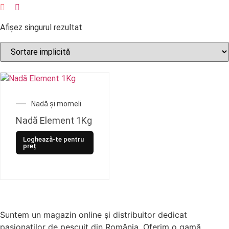
Afișez singurul rezultat
Nadă și momeli
Nadă Element 1Kg
Loghează-te pentru
preț
Suntem un magazin online și distribuitor dedicat
pasionaților de pescuit din România. Oferim o gamă