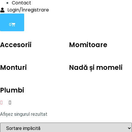
Contact
Login/Înregistrare
0
Accesorii
Momitoare
Monturi
Nadă și momeli
Plumbi
Afișez singurul rezultat