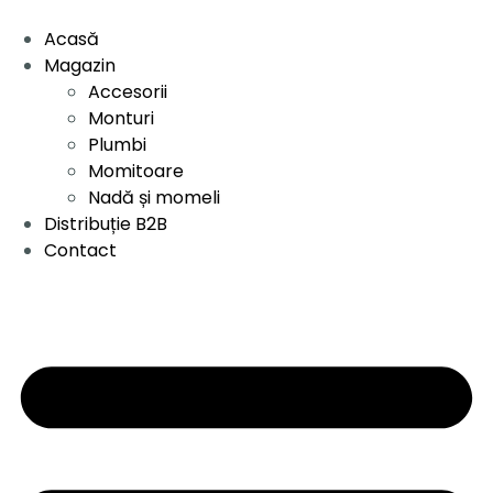
Acasă
Magazin
Accesorii
Monturi
Plumbi
Momitoare
Nadă și momeli
Distribuție B2B
Contact