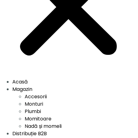
Acasă
Magazin
Accesorii
Monturi
Plumbi
Momitoare
Nadă și momeli
Distribuție B2B