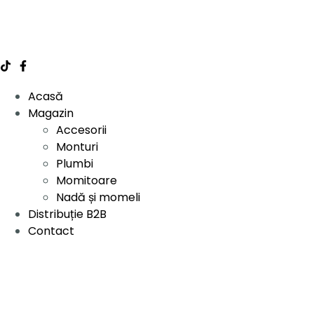
Acasă
Magazin
Accesorii
Monturi
Plumbi
Momitoare
Nadă și momeli
Distribuție B2B
Contact