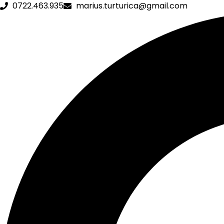
0722.463.935
marius.turturica@gmail.com