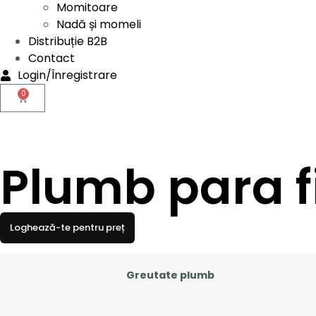
Momitoare
Nadă și momeli
Distribuție B2B
Contact
Login/Înregistrare
0
Plumb para f
Loghează-te pentru preț
Greutate plumb