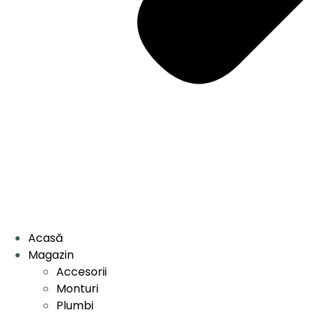
Acasă
Magazin
Accesorii
Monturi
Plumbi