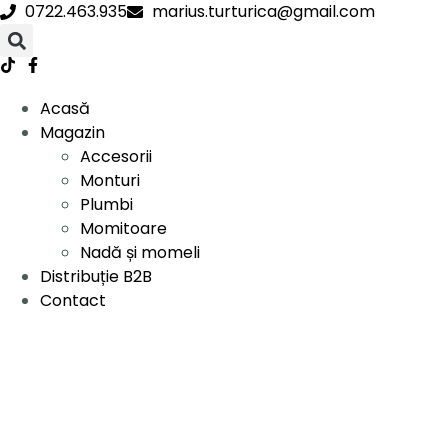
0722.463.935
marius.turturica@gmail.com
Acasă
Magazin
Accesorii
Monturi
Plumbi
Momitoare
Nadă și momeli
Distribuție B2B
Contact