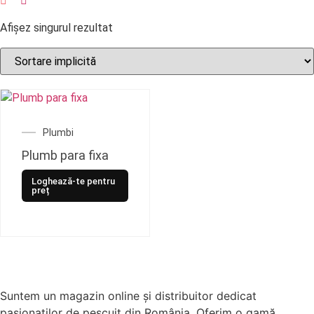
Afișez singurul rezultat
Plumbi
Plumb para fixa
Loghează-te pentru
preț
Suntem un magazin online și distribuitor dedicat
pasionaților de pescuit din România. Oferim o gamă