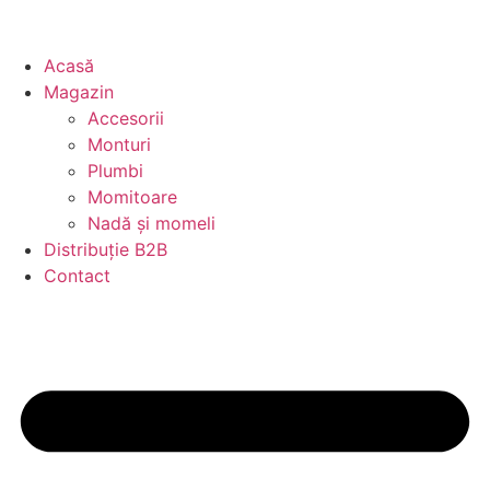
Acasă
Magazin
Accesorii
Monturi
Plumbi
Momitoare
Nadă și momeli
Distribuție B2B
Contact