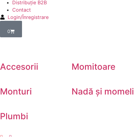
Distribuție B2B
Contact
Login/Înregistrare
0
Accesorii
Momitoare
Monturi
Nadă și momeli
Plumbi