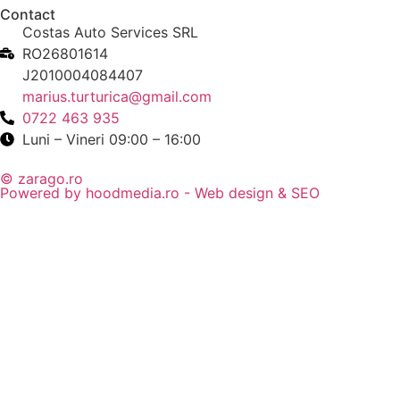
Contact
Costas Auto Services SRL
RO26801614
J2010004084407
marius.turturica@gmail.com
0722 463 935
Luni – Vineri 09:00 – 16:00
© zarago.ro
Powered by hoodmedia.ro - Web design & SEO