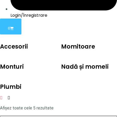
Login/Înregistrare
0
Accesorii
Momitoare
Monturi
Nadă și momeli
Plumbi
Afișez toate cele 5 rezultate