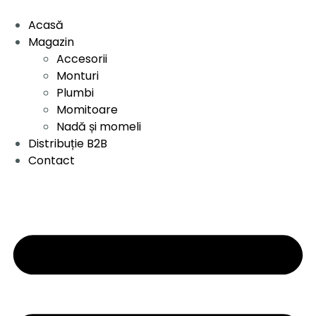
Acasă
Magazin
Accesorii
Monturi
Plumbi
Momitoare
Nadă și momeli
Distribuție B2B
Contact