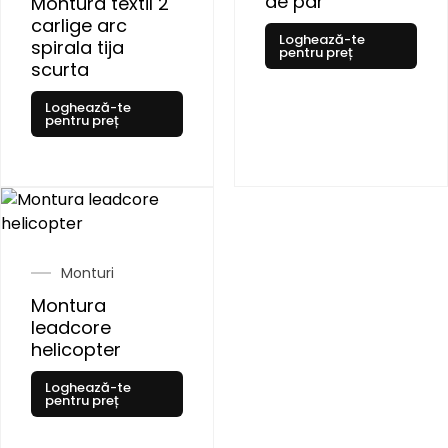
de par
Montura textil 2
carlige arc
Loghează-te
spirala tija
pentru preț
scurta
Loghează-te
pentru preț
Monturi
Montura
leadcore
helicopter
Loghează-te
pentru preț