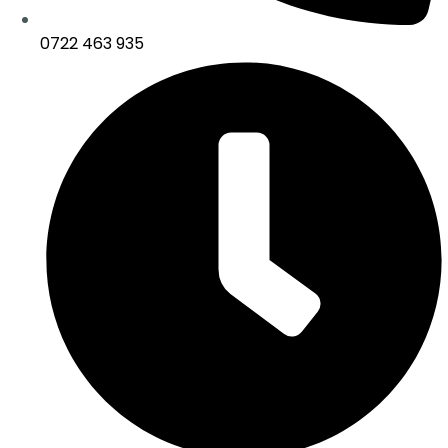
0722 463 935