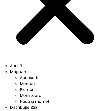
Acasă
Magazin
Accesorii
Monturi
Plumbi
Momitoare
Nadă și momeli
Distribuție B2B