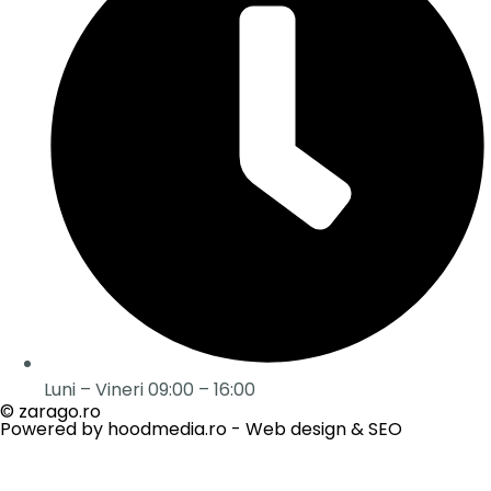
Luni – Vineri 09:00 – 16:00
© zarago.ro
Powered by hoodmedia.ro - Web design & SEO