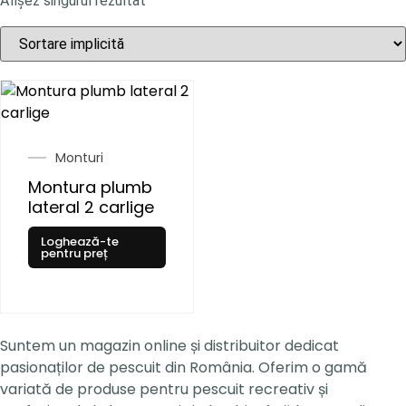
Afișez singurul rezultat
Monturi
Montura plumb
lateral 2 carlige
Loghează-te
pentru preț
Suntem un magazin online și distribuitor dedicat
pasionaților de pescuit din România. Oferim o gamă
variată de produse pentru pescuit recreativ și