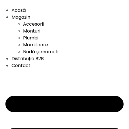
Acasă
Magazin
Accesorii
Monturi
Plumbi
Momitoare
Nadă și momeli
Distribuție B2B
Contact