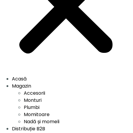
Acasă
Magazin
Accesorii
Monturi
Plumbi
Momitoare
Nadă și momeli
Distribuție B2B