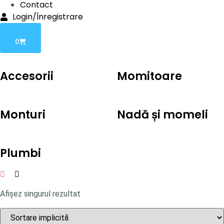
Contact
Login/Înregistrare
0
Accesorii
Momitoare
Monturi
Nadă și momeli
Plumbi
Afișez singurul rezultat