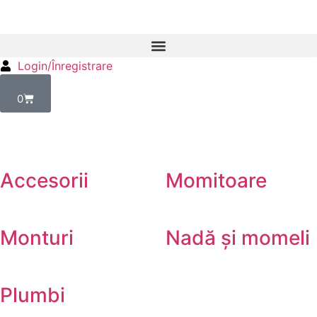
Login/Înregistrare
0
Accesorii
Momitoare
Monturi
Nadă și momeli
Plumbi